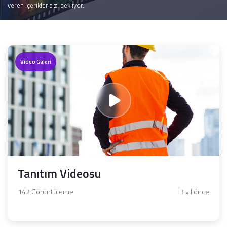
veren içerikler sizi bekliyor.
Video Galeri
Tanıtım Videosu
142 Görüntüleme
3 yıl önce